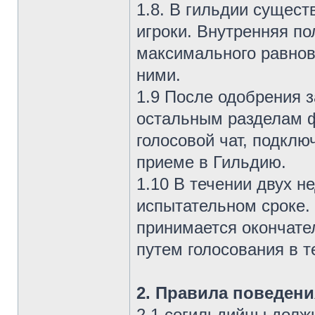
1.8. В гильдии сущест
игроки. Внутренняя по
максимального равнов
ними.
1.9 После одобрения з
остальным разделам ф
голосовой чат, подклю
приеме в Гильдию.
1.10 В течении двух н
испытательном сроке.
принимается окончате
путем голосования в т
2. Правила поведен
2.1 согильдийцы долж