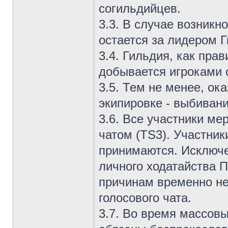
согильдийцев.
3.3. В случае возник
остается за лидером Г
3.4. Гильдия, как прав
добывается игроками 
3.5. Тем не менее, ок
экипировке - выбивани
3.6. Все участники м
чатом (TS3). Участник
принимаются. Исключе
личного ходатайства П
причинам временно н
голосового чата.
3.7. Во время массов