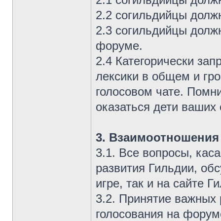
2.2 согильдийцы долж
2.3 согильдийцы долж
форуме.
2.4 Категорически за
лексики в общем и гро
голосовом чате. Помн
оказаться дети ваших
3. Взаимоотношения
3.1. Все вопросы, ка
развития Гильдии, об
игре, так и на сайте Г
3.2. Принятие важных
голосования на форум