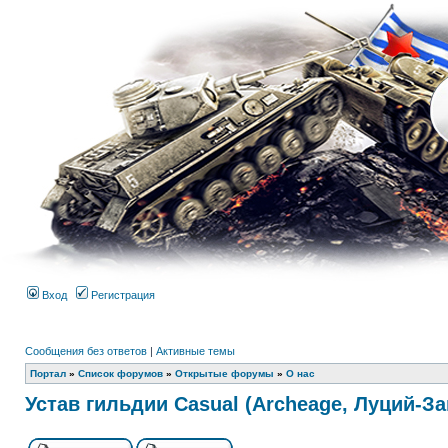
Вход
Регистрация
Сообщения без ответов
|
Активные темы
Портал
»
Список форумов
»
Открытые форумы
»
О нас
Устав гильдии Casual (Archeage, Луций-За