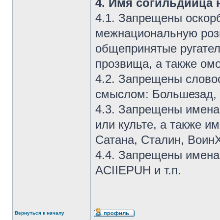
4. Имя согильдийца 
4.1. Запрещены оскор
межнациональную розн
общепринятые ругател
прозвища, а также ом
4.2. Запрещены слов
смыслом: Большезад, Т
4.3. Запрещены имена
или культе, а также и
Сатана, Сталин, Воин
4.4. Запрещены имена
ACIIEPUH и т.п.
Вернуться к началу