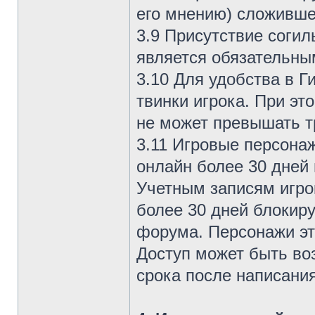
его мнению) сложивше
3.9 Присутствие согил
является обязательны
3.10 Для удобства в 
твинки игрока. При эт
не может превышать т
3.11 Игровые персона
онлайн более 30 дней 
Учетным записям игро
более 30 дней блокир
форума. Персонажи эт
Доступ может быть во
срока после написани