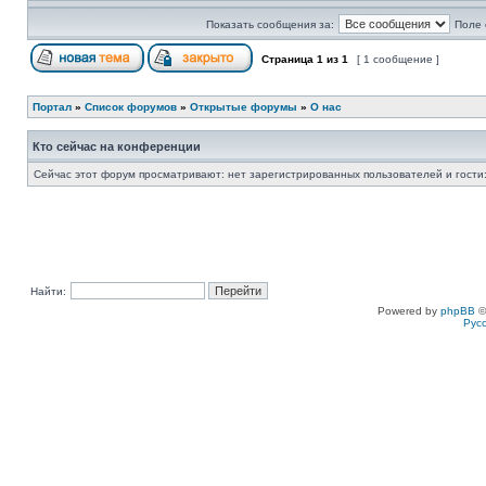
Показать сообщения за:
Поле 
Страница
1
из
1
[ 1 сообщение ]
Портал
»
Список форумов
»
Открытые форумы
»
О нас
Кто сейчас на конференции
Сейчас этот форум просматривают: нет зарегистрированных пользователей и гости:
Найти:
Powered by
phpBB
©
Рус