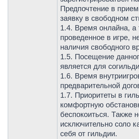
Предпочтение в прием
заявку в свободном ст
1.4. Время онлайна, а
проведенное в игре, н
наличия свободного в
1.5. Посещение данно
является для согильд
1.6. Время внутриигро
предварительной догов
1.7. Приоритеты в ги
комфортную обстановк
беспокоиться. Также н
исключительно соло ка
себя от гильдии.