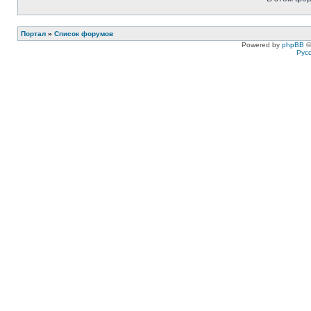
Портал
»
Список форумов
Powered by
phpBB
©
Рус