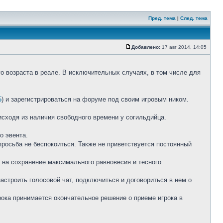
Пред. тема
|
След. тема
Добавлено:
17 авг 2014, 14:05
го возраста в реале. В исключительных случаях, в том числе для
5
) и зарегистрироваться на форуме под своим игровым ником.
исходя из наличия свободного времени у согильдийца.
о эвента.
росьба не беспокоиться. Также не приветствуется постоянный
а на сохранение максимального равновесия и тесного
астроить голосовой чат, подключиться и договориться в нем о
рока принимается окончательное решение о приеме игрока в