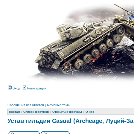
Вход
Регистрация
Сообщения без ответов
|
Активные темы
Портал
»
Список форумов
»
Открытые форумы
»
О нас
Устав гильдии Casual (Archeage, Луций-За