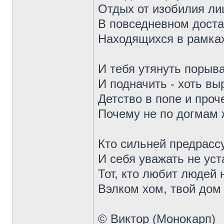
Отдых от изобилия ли
В повседневном дост
Находящихся в рамках
И тебя утянуть порыв
И подначить - хоть вы
Детство в попе и проч
Почему не по догмам
Кто сильней предрасс
И себя уважать не уст
Тот, кто любит людей
Вэлком хом, твой дом 
© Виктор (Монокарп)