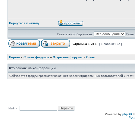
Вернуться к началу
Показать сообщения за:
Поле 
Страница
1
из
1
[ 1 сообщение ]
Портал
»
Список форумов
»
Открытые форумы
»
О нас
Кто сейчас на конференции
Сейчас этот форум просматривают: нет зарегистрированных пользователей и гости:
Найти:
Powered by
phpBB
©
Рус