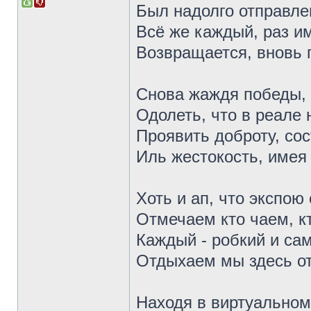
Был надолго отправлен
Всё же каждый, раз и
Возвращается, вновь 
Снова жаждя победы, 
Одолеть, что в реале 
Проявить доброту, со
Иль жестокость, имея 
Хоть и ап, что экспою
Отмечаем кто чаем, кт
Каждый - робкий и са
Отдыхаем мы здесь от
Находя в виртуально