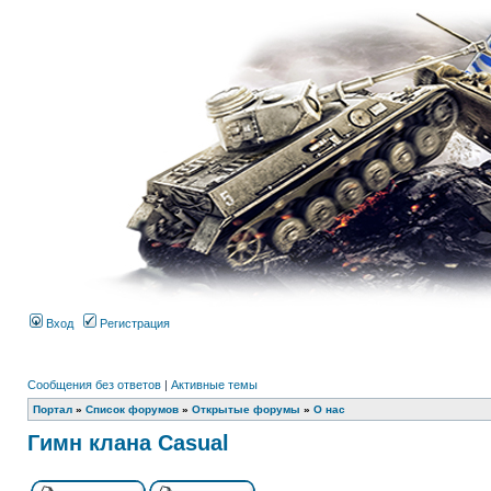
Вход
Регистрация
Сообщения без ответов
|
Активные темы
Портал
»
Список форумов
»
Открытые форумы
»
О нас
Гимн клана Casual