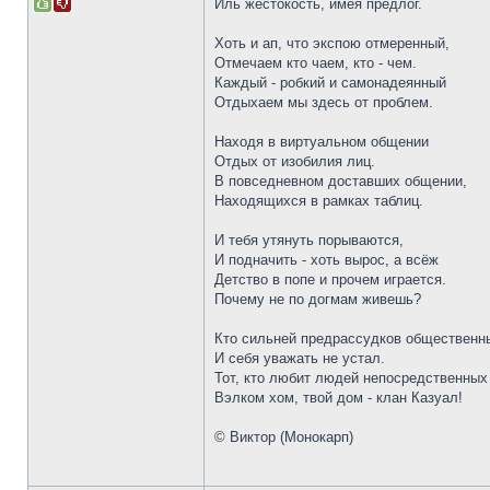
Иль жестокость, имея предлог.
Хоть и ап, что экспою отмеренный,
Отмечаем кто чаем, кто - чем.
Каждый - робкий и самонадеянный
Отдыхаем мы здесь от проблем.
Находя в виртуальном общении
Отдых от изобилия лиц.
В повседневном доставших общении,
Находящихся в рамках таблиц.
И тебя утянуть порываются,
И подначить - хоть вырос, а всёж
Детство в попе и прочем играется.
Почему не по догмам живешь?
Кто сильней предрассудков общественн
И себя уважать не устал.
Тот, кто любит людей непосредственных
Вэлком хом, твой дом - клан Казуал!
© Виктор (Монокарп)