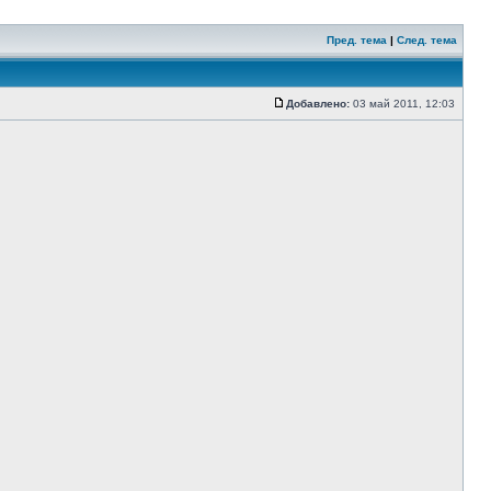
Пред. тема
|
След. тема
Добавлено:
03 май 2011, 12:03