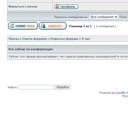
Вернуться к началу
Показать сообщения за:
Поле 
Страница
1
из
1
[ 1 сообщение ]
Портал
»
Список форумов
»
Открытые форумы
»
О нас
Кто сейчас на конференции
Сейчас этот форум просматривают: нет зарегистрированных пользователей и гости:
Найти:
Powered by
phpBB
©
Рус