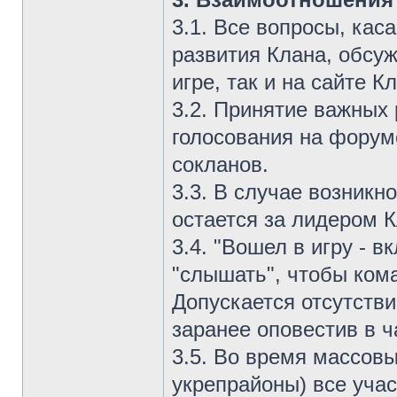
3.1. Все вопросы, ка
развития Клана, обсу
игре, так и на сайте К
3.2. Принятие важных
голосования на форум
сокланов.
3.3. В случае возник
остается за лидером К
3.4. "Вошел в игру - 
"слышать", чтобы кома
Допускается отсутстви
заранее оповестив в ч
3.5. Во время массовы
укрепрайоны) все уча