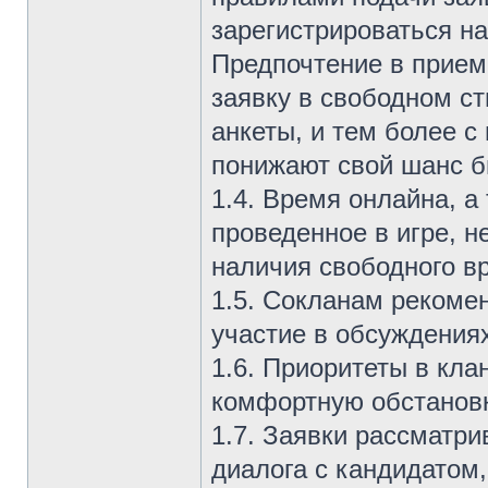
зарегистрироваться н
Предпочтение в прием
заявку в свободном ст
анкеты, и тем более 
понижают свой шанс б
1.4. Время онлайна, а
проведенное в игре, н
наличия свободного в
1.5. Сокланам рекоме
участие в обсуждениях
1.6. Приоритеты в кл
комфортную обстановку
1.7. Заявки рассматри
диалога с кандидатом,