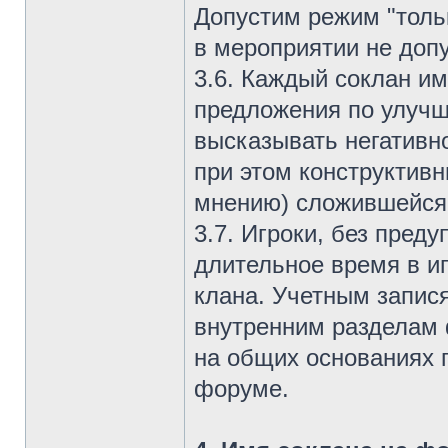
Допустим режим "толь
в мероприятии не доп
3.6. Каждый соклан им
предложения по улучш
высказывать негативн
при этом конструктив
мнению) сложившейся 
3.7. Игроки, без пред
длительное время в и
клана. Учетным запис
внутренним разделам 
на общих основаниях 
форуме.