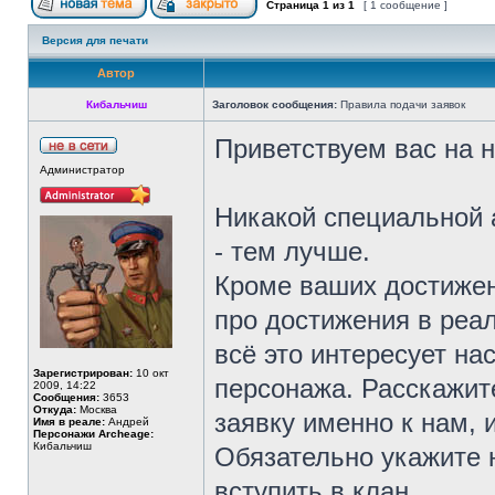
Страница
1
из
1
[ 1 сообщение ]
Версия для печати
Автор
Кибальчиш
Заголовок сообщения:
Правила подачи заявок
Приветствуем вас на 
Администратор
Никакой специальной 
- тем лучше.
Кроме ваших достижен
про достижения в реал
всё это интересует на
Зарегистрирован:
10 окт
персонажа. Расскажит
2009, 14:22
Сообщения:
3653
Откуда:
Москва
заявку именно к нам, и
Имя в реале:
Андрей
Персонажи Archeage:
Кибальчиш
Обязательно укажите 
вступить в клан.