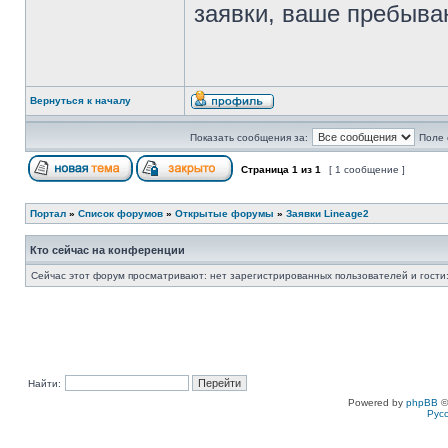
заявки, ваше пребыван
Вернуться к началу
Показать сообщения за:
Поле 
Страница
1
из
1
[ 1 сообщение ]
Портал
»
Список форумов
»
Открытые форумы
»
Заявки Lineage2
Кто сейчас на конференции
Сейчас этот форум просматривают: нет зарегистрированных пользователей и гости:
Найти:
Powered by
phpBB
©
Рус