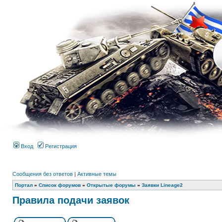
Вход
Регистрация
Сообщения без ответов
|
Активные темы
Портал
»
Список форумов
»
Открытые форумы
»
Заявки Lineage2
Правила подачи заявок