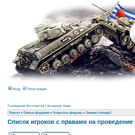
Вход
Регистрация
Сообщения без ответов
|
Активные темы
Портал
»
Список форумов
»
Открытые форумы
»
Заявки Lineage2
Список игроков с правами на проведение 