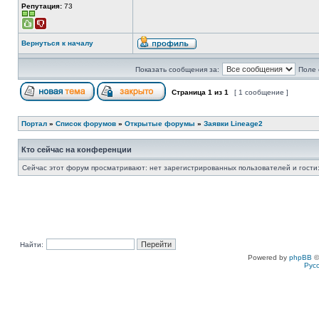
Репутация:
73
Вернуться к началу
Показать сообщения за:
Поле 
Страница
1
из
1
[ 1 сообщение ]
Портал
»
Список форумов
»
Открытые форумы
»
Заявки Lineage2
Кто сейчас на конференции
Сейчас этот форум просматривают: нет зарегистрированных пользователей и гости:
Найти:
Powered by
phpBB
©
Рус