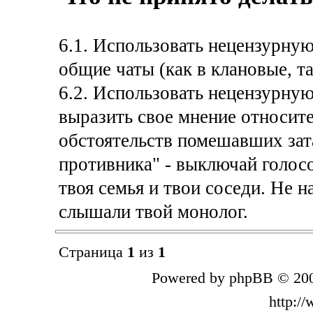
6.1. Использовать нецензурную
общие чаты (как в клановые, та
6.2. Использовать нецензурную
выразить свое мнение относит
обстоятельств помешавших зат
противника" - выключай голосо
твоя семья и твои соседи. Не н
слышали твой монолог.
Страница
1
из
1
Powered by phpBB © 200
http:/