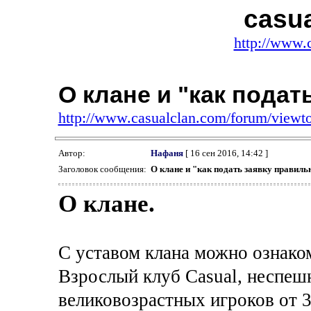
casu
http://www.
О клане и "как подат
http://www.casualclan.com/forum/view
Автор:
Нафаня
[ 16 сен 2016, 14:42 ]
Заголовок сообщения:
О клане и "как подать заявку правиль
О клане.
С уставом клана можно ознако
Взрослый клуб Casual, неспеш
великовозрастных игроков от 3