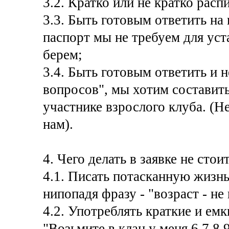
3.2. Кратко или не кратко распи
3.3. Быть готовым ответить на
паспорт мы не требуем для уста
берем;
3.4. Быть готовым ответить и н
вопросов", мы хотим составит
участнике взрослого клуба. (
нам).
4. Чего делать в заявке не стоит
4.1. Писать потасканную жизн
нипопадя фразу - "возраст - не 
4.2. Употреблять краткие и ем
"Возьмите в клан у меня 6 7 8 9