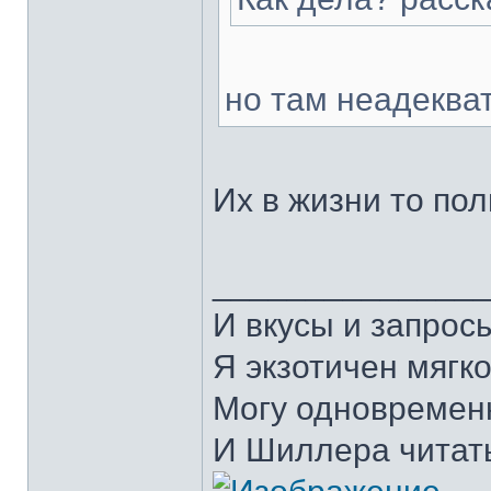
но там неадекват
Их в жизни то пол
______________
И вкусы и запрос
Я экзотичен мягко
Могу одновремен
И Шиллера читать