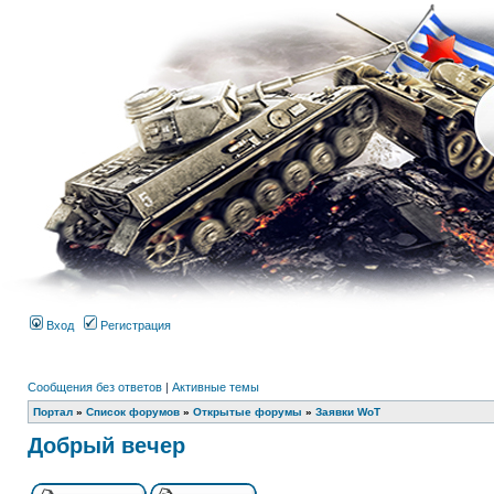
Вход
Регистрация
Сообщения без ответов
|
Активные темы
Портал
»
Список форумов
»
Открытые форумы
»
Заявки WoT
Добрый вечер