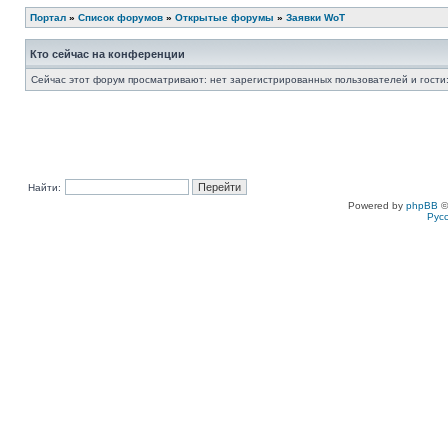
Портал
»
Список форумов
»
Открытые форумы
»
Заявки WoT
Кто сейчас на конференции
Сейчас этот форум просматривают: нет зарегистрированных пользователей и гости:
Найти:
Powered by
phpBB
©
Рус