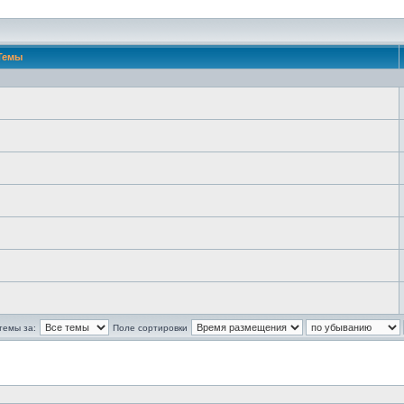
Темы
темы за:
Поле сортировки