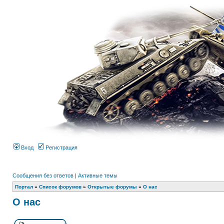
Вход
Регистрация
Сообщения без ответов
|
Активные темы
Портал
»
Список форумов
»
Открытые форумы
»
О нас
О нас