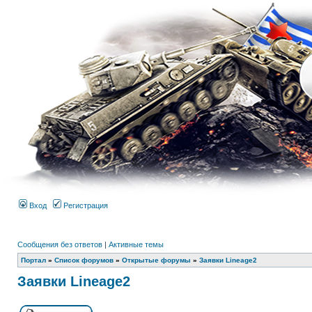
Вход
Регистрация
Сообщения без ответов
|
Активные темы
Портал
»
Список форумов
»
Открытые форумы
»
Заявки Lineage2
Заявки Lineage2