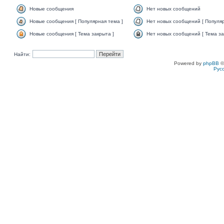
Новые сообщения
Нет новых сообщений
Новые сообщения [ Популярная тема ]
Нет новых сообщений [ Популяр
Новые сообщения [ Тема закрыта ]
Нет новых сообщений [ Тема за
Найти:
Powered by
phpBB
©
Рус