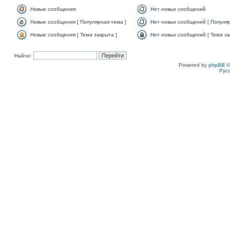
Новые сообщения
Нет новых сообщений
Новые сообщения [ Популярная тема ]
Нет новых сообщений [ Популяр
Новые сообщения [ Тема закрыта ]
Нет новых сообщений [ Тема за
Найти:
Powered by
phpBB
©
Рус