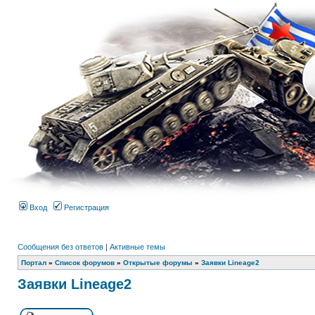
Вход
Регистрация
Сообщения без ответов
|
Активные темы
Портал
»
Список форумов
»
Открытые форумы
»
Заявки Lineage2
Заявки Lineage2