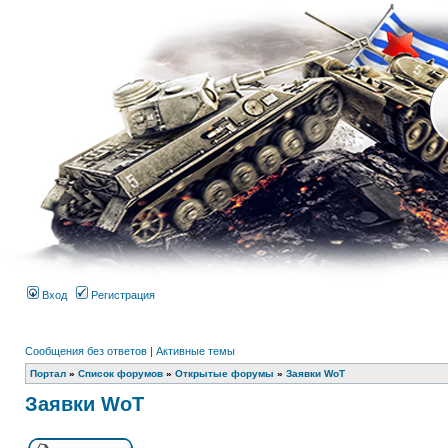
Вход
Регистрация
Сообщения без ответов
|
Активные темы
Портал
»
Список форумов
»
Открытые форумы
»
Заявки WoT
Заявки WoT