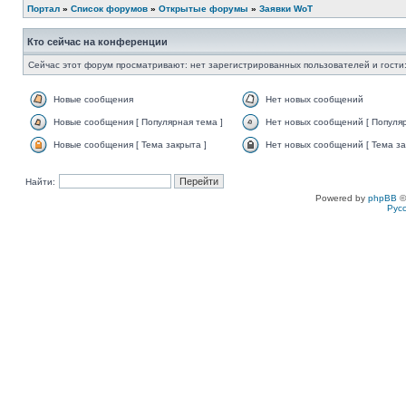
Портал
»
Список форумов
»
Открытые форумы
»
Заявки WoT
Кто сейчас на конференции
Сейчас этот форум просматривают: нет зарегистрированных пользователей и гости:
Новые сообщения
Нет новых сообщений
Новые сообщения [ Популярная тема ]
Нет новых сообщений [ Популяр
Новые сообщения [ Тема закрыта ]
Нет новых сообщений [ Тема за
Найти:
Powered by
phpBB
©
Рус