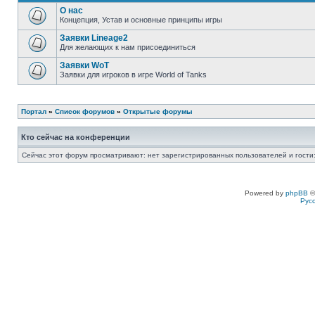
О нас
Концепция, Устав и основные принципы игры
Заявки Lineage2
Для желающих к нам присоединиться
Заявки WoT
Заявки для игроков в игре World of Tanks
Портал
»
Список форумов
»
Открытые форумы
Кто сейчас на конференции
Сейчас этот форум просматривают: нет зарегистрированных пользователей и гости:
Powered by
phpBB
©
Рус