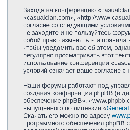
Заходя на конференцию «casualcla
«casualclan.com», «http://www.casu
согласие со следующими условиями
не заходите и не пользуйтесь фору
собой право изменять эти правила
чтобы уведомить вас об этом, одн
регулярно просматривать этот текст
использование конференции «casua
условий означает ваше согласие с 
Наши форумы работают под управл
создания конференций phpBB (в д
обеспечение phpBB», «www.phpbb.c
выпущенного по лицензии «
General
Скачать его можно по адресу
www.p
программного обеспечения phpBB с