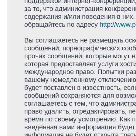
поддержкой интернет-конференций,
за то, что администрация конферен
содержания и/или поведения в них
обращайтесь по адресу
http://www.
Вы соглашаетесь не размещать оск
сообщений, порнографических сооб
прочих сообщений, которые могут 
которая предоставляет услуги хост
международное право. Попытки раз
вашему немедленному отключению 
будет поставлен в известность, есл
сообщений сохраняются для возмож
соглашаетесь с тем, что админист
право удалить, отредактировать, п
время по своему усмотрению. Как п
введённая вами информация будет 
информация не будет открыта трет