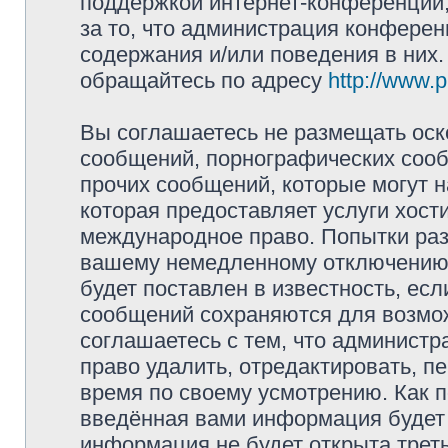
поддержкой интернет-конференций,
за то, что администрация конферен
содержания и/или поведения в них
обращайтесь по адресу
http://www.
Вы соглашаетесь не размещать оск
сообщений, порнографических сооб
прочих сообщений, которые могут 
которая предоставляет услуги хост
международное право. Попытки раз
вашему немедленному отключению 
будет поставлен в известность, есл
сообщений сохраняются для возмож
соглашаетесь с тем, что админист
право удалить, отредактировать, п
время по своему усмотрению. Как п
введённая вами информация будет 
информация не будет открыта трет