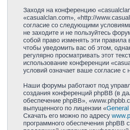
Заходя на конференцию «casualcla
«casualclan.com», «http://www.casu
согласие со следующими условиями
не заходите и не пользуйтесь фору
собой право изменять эти правила
чтобы уведомить вас об этом, одн
регулярно просматривать этот текст
использование конференции «casua
условий означает ваше согласие с 
Наши форумы работают под управл
создания конференций phpBB (в д
обеспечение phpBB», «www.phpbb.c
выпущенного по лицензии «
General
Скачать его можно по адресу
www.p
программного обеспечения phpBB с