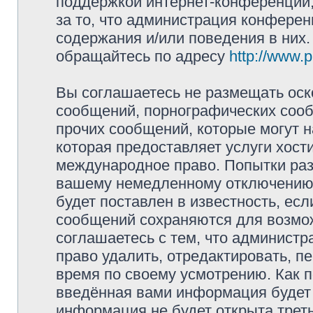
поддержкой интернет-конференций,
за то, что администрация конферен
содержания и/или поведения в них
обращайтесь по адресу
http://www.
Вы соглашаетесь не размещать оск
сообщений, порнографических сооб
прочих сообщений, которые могут 
которая предоставляет услуги хост
международное право. Попытки раз
вашему немедленному отключению 
будет поставлен в известность, есл
сообщений сохраняются для возмож
соглашаетесь с тем, что админист
право удалить, отредактировать, п
время по своему усмотрению. Как п
введённая вами информация будет 
информация не будет открыта трет