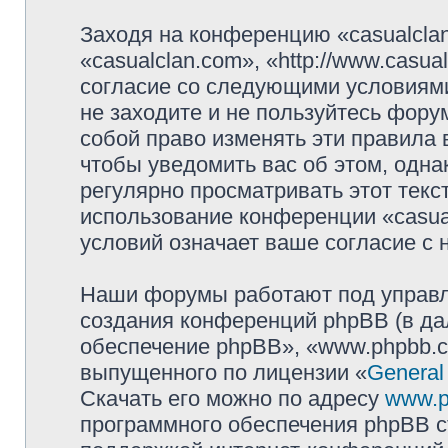
Заходя на конференцию «casualcla
«casualclan.com», «http://www.casu
согласие со следующими условиями
не заходите и не пользуйтесь фору
собой право изменять эти правила
чтобы уведомить вас об этом, одн
регулярно просматривать этот текст
использование конференции «casua
условий означает ваше согласие с 
Наши форумы работают под управл
создания конференций phpBB (в д
обеспечение phpBB», «www.phpbb.c
выпущенного по лицензии «
General
Скачать его можно по адресу
www.p
программного обеспечения phpBB с