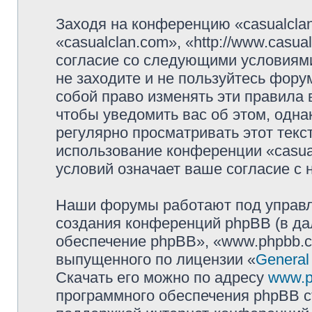
Заходя на конференцию «casualcla
«casualclan.com», «http://www.casu
согласие со следующими условиями
не заходите и не пользуйтесь фору
собой право изменять эти правила
чтобы уведомить вас об этом, одн
регулярно просматривать этот текст
использование конференции «casua
условий означает ваше согласие с 
Наши форумы работают под управл
создания конференций phpBB (в д
обеспечение phpBB», «www.phpbb.c
выпущенного по лицензии «
General
Скачать его можно по адресу
www.p
программного обеспечения phpBB с