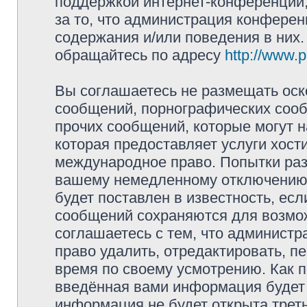
поддержкой интернет-конференций,
за то, что администрация конферен
содержания и/или поведения в них
обращайтесь по адресу
http://www.
Вы соглашаетесь не размещать оск
сообщений, порнографических сооб
прочих сообщений, которые могут 
которая предоставляет услуги хост
международное право. Попытки раз
вашему немедленному отключению 
будет поставлен в известность, есл
сообщений сохраняются для возмож
соглашаетесь с тем, что админист
право удалить, отредактировать, п
время по своему усмотрению. Как п
введённая вами информация будет 
информация не будет открыта трет