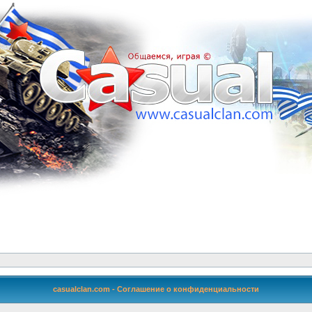
casualclan.com - Соглашение о конфиденциальности