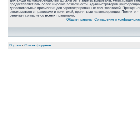
Для входа на конференцию вы должны быть зарегистрированы. Регистрация зани
предоставляет вам более широкие возможности. Администратором конференции
дополнительные привилегии для зарегистрированных пользователей. Прежде че
ознакомиться с правилами и политикой, принятыми на конференции. Помните, 
означает согласие со
всеми
правилами.
Общие правила
|
Соглашение о конфиденциа
Портал
»
Список форумов