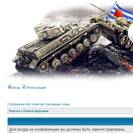
Вход
Регистрация
Сообщения без ответов
|
Активные темы
Портал
»
Список форумов
Для входа на конференцию вы должны быть зарегистрированы.