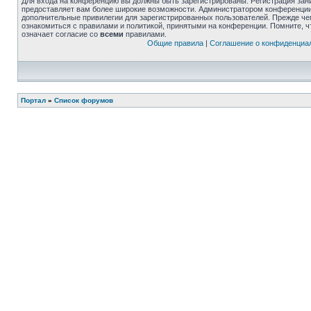
Для входа на конференцию вы должны быть зарегистрированы. Регистрация зани
предоставляет вам более широкие возможности. Администратором конференции
дополнительные привилегии для зарегистрированных пользователей. Прежде че
ознакомиться с правилами и политикой, принятыми на конференции. Помните, 
означает согласие со
всеми
правилами.
Общие правила
|
Соглашение о конфиденциа
Портал
»
Список форумов