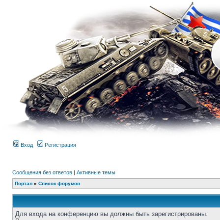
Вход
Регистрация
Сообщения без ответов
|
Активные темы
Портал
»
Список форумов
Для входа на конференцию вы должны быть зарегистрированы.