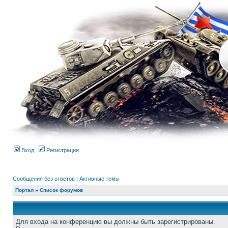
Вход
Регистрация
Сообщения без ответов
|
Активные темы
Портал
»
Список форумов
Для входа на конференцию вы должны быть зарегистрированы.