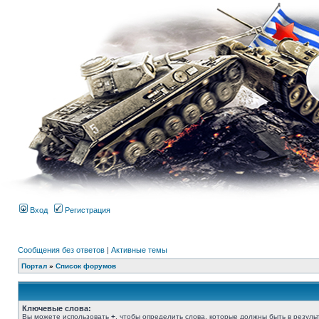
Вход
Регистрация
Сообщения без ответов
|
Активные темы
Портал
»
Список форумов
Ключевые слова:
Вы можете использовать
+
, чтобы определить слова, которые должны быть в результ