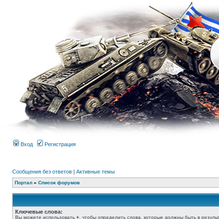
Вход
Регистрация
Сообщения без ответов
|
Активные темы
Портал
»
Список форумов
Ключевые слова:
Вы можете использовать
+
, чтобы определить слова, которые должны быть в результ