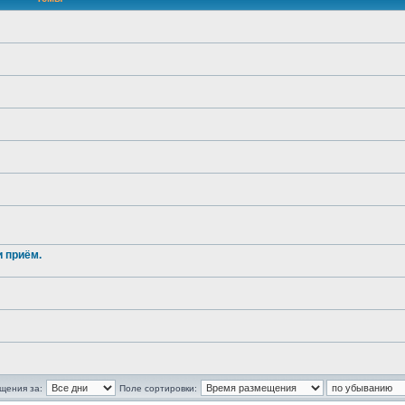
и приём.
щения за:
Поле сортировки: