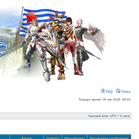
FAQ
Поиск
Текущее время: 06 авг 2026, 06:02
Часовой пояс: UTC + 3 часа
Автор
Ответы
Просмотры
Последнее сообщение