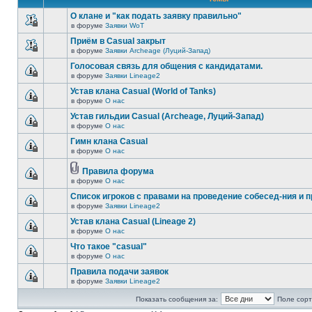
О клане и "как подать заявку правильно"
в форуме
Заявки WoT
Приём в Casual закрыт
в форуме
Заявки Archeage (Луций-Запад)
Голосовая связь для общения с кандидатами.
в форуме
Заявки Lineage2
Устав клана Casual (World of Tanks)
в форуме
О нас
Устав гильдии Casual (Archeage, Луций-Запад)
в форуме
О нас
Гимн клана Casual
в форуме
О нас
Правила форума
в форуме
О нас
Список игроков с правами на проведение собесед-ния и п
в форуме
Заявки Lineage2
Устав клана Casual (Lineage 2)
в форуме
О нас
Что такое "casual"
в форуме
О нас
Правила подачи заявок
в форуме
Заявки Lineage2
Показать сообщения за:
Поле сорт