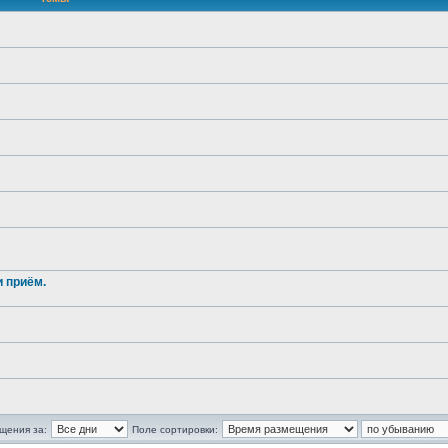
и приём.
щения за:
Поле сортировки: