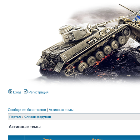
Вход
Регистрация
Сообщения без ответов
|
Активные темы
Портал
»
Список форумов
Активные темы
Темы
Автор