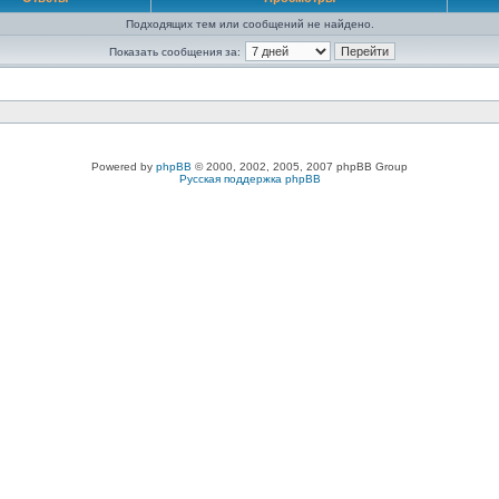
Подходящих тем или сообщений не найдено.
Показать сообщения за:
Powered by
phpBB
© 2000, 2002, 2005, 2007 phpBB Group
Русская поддержка phpBB