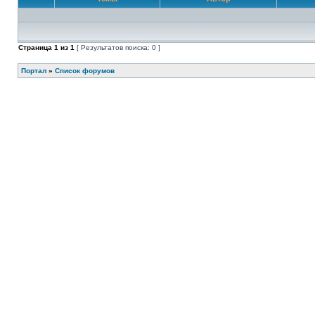
Страница
1
из
1
[ Результатов поиска: 0 ]
Портал
»
Список форумов