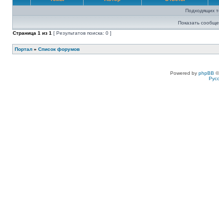
Подходящих т
Показать сообще
Страница
1
из
1
[ Результатов поиска: 0 ]
Портал
»
Список форумов
Powered by
phpBB
©
Рус