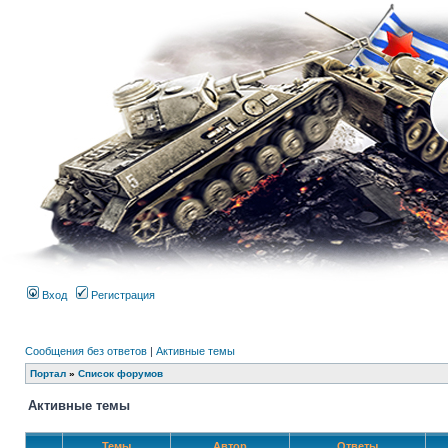
Вход
Регистрация
Сообщения без ответов
|
Активные темы
Портал
»
Список форумов
Активные темы
Темы
Автор
Ответы