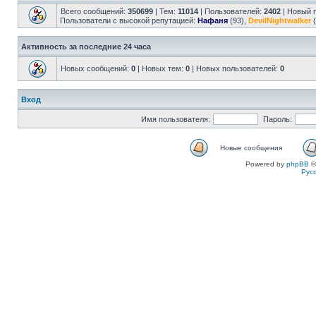
Всего сообщений:
350699
| Тем:
11014
| Пользователей:
2402
| Новый 
Пользователи с высокой репутацией:
Нафаня
(93),
DevilNightwalker
(
Активность за последние 24 часа
Новых сообщений:
0
| Новых тем:
0
| Новых пользователей:
0
Вход
Имя пользователя:
Пароль:
Новые сообщения
Powered by
phpBB
©
Рус