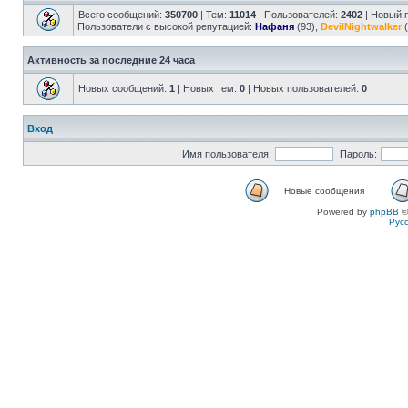
Всего сообщений:
350700
| Тем:
11014
| Пользователей:
2402
| Новый 
Пользователи с высокой репутацией:
Нафаня
(93),
DevilNightwalker
(
Активность за последние 24 часа
Новых сообщений:
1
| Новых тем:
0
| Новых пользователей:
0
Вход
Имя пользователя:
Пароль:
Новые сообщения
Powered by
phpBB
©
Рус