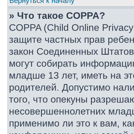
Вернуться к началу
» Что такое COPPA?
COPPA (Child Online Privacy 
защите частных прав ребенк
закон Соединенных Штатов,
могут собирать информаци
младше 13 лет, иметь на э
родителей. Допустимо нал
того, что опекуны разреша
несовершеннолетних младш
применимо ли это к вам, к