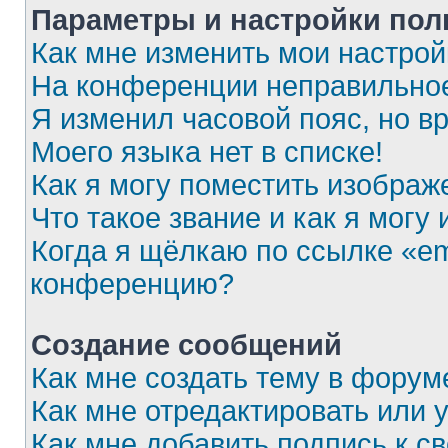
Параметры и настройки пол
Как мне изменить мои настрой
На конференции неправильное
Я изменил часовой пояс, но в
Моего языка нет в списке!
Как я могу поместить изобра
Что такое звание и как я могу
Когда я щёлкаю по ссылке «em
конференцию?
Создание сообщений
Как мне создать тему в форум
Как мне отредактировать или
Как мне добавить подпись к 