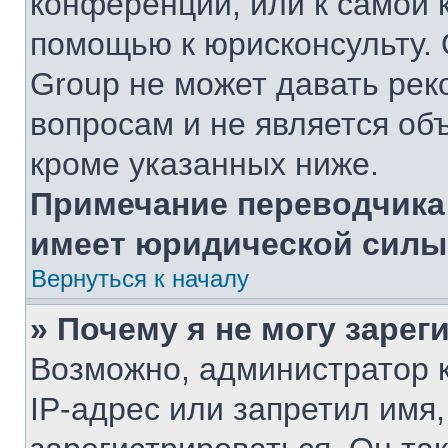
конференции, или к самой 
помощью к юрисконсульту. 
Group не может давать ре
вопросам и не является об
кроме указанных ниже.
Примечание переводчика:
имеет юридической силы
Вернуться к началу
» Почему я не могу заре
Возможно, администратор 
IP-адрес или запретил имя