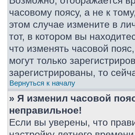
Возможно, отображается вр
часовому поясу, а не к тому
этом случае измените в ли
тот, в котором вы находитес
что изменять часовой пояс,
могут только зарегистриро
зарегистрированы, то сейч
Вернуться к началу
» Я изменил часовой пояс
неправильное!
Если вы уверены, что прав
настройку летнего времени