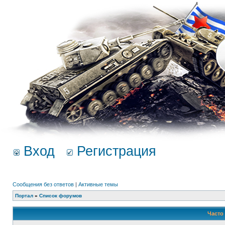
Вход
Регистрация
Сообщения без ответов
|
Активные темы
Портал
»
Список форумов
Часто