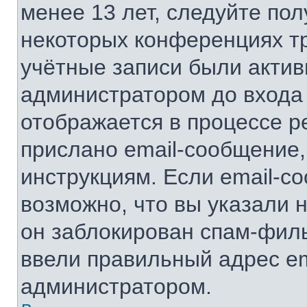
менее 13 лет, следуйте по
некоторых конференциях тр
учётные записи были акти
администратором до входа
отображается в процессе р
прислано email-сообщение
инструкциям. Если email-с
возможно, что вы указали 
он заблокирован спам-филь
ввели правильный адрес ema
администратором.