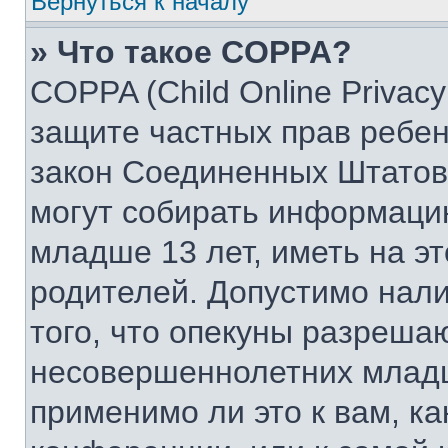
Вернуться к началу
» Что такое COPPA?
COPPA (Child Online Privacy 
защите частных прав ребенк
закон Соединенных Штатов,
могут собирать информаци
младше 13 лет, иметь на э
родителей. Допустимо нал
того, что опекуны разреша
несовершеннолетних младш
применимо ли это к вам, к