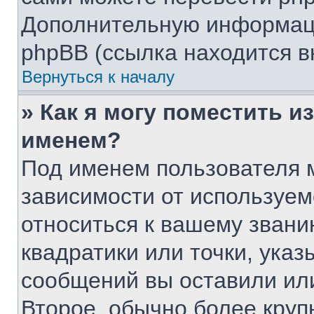
Дополнительную информаци
phpBB (ссылка находится в
Вернуться к началу
» Как я могу поместить 
именем?
Под именем пользователя м
зависимости от используем
относиться к вашему звани
квадратики или точки, указ
сообщений вы оставили или
Второе, обычно более круп