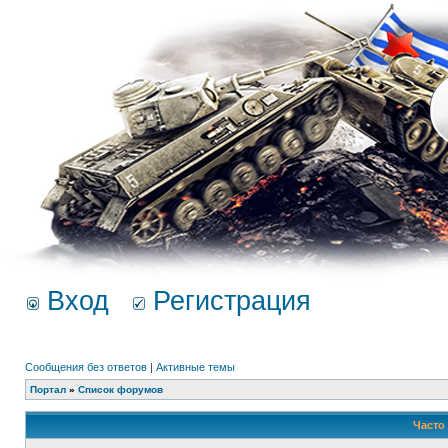
Вход
Регистрация
Сообщения без ответов
|
Активные темы
Портал
»
Список форумов
Часто