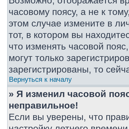
Возможно, отображается вр
часовому поясу, а не к тому
этом случае измените в ли
тот, в котором вы находитес
что изменять часовой пояс,
могут только зарегистриро
зарегистрированы, то сейч
Вернуться к началу
» Я изменил часовой пояс
неправильное!
Если вы уверены, что прав
настройку летнего времени