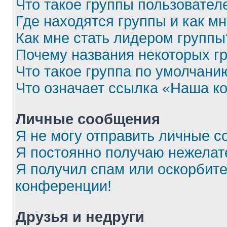
Что такое группы пользовател
Где находятся группы и как мн
Как мне стать лидером группы
Почему названия некоторых г
Что такое группа по умолчани
Что означает ссылка «Наша к
Личные сообщения
Я не могу отправить личные с
Я постоянно получаю нежела
Я получил спам или оскорбител
конференции!
Друзья и недруги