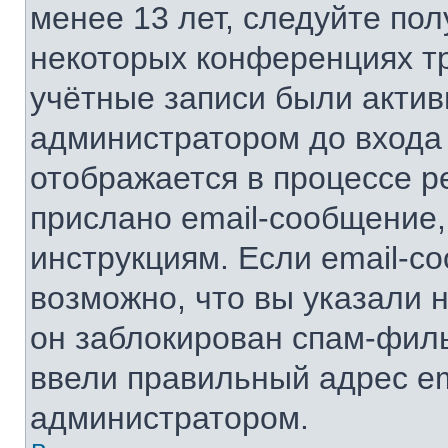
менее 13 лет, следуйте по
некоторых конференциях тр
учётные записи были акти
администратором до входа
отображается в процессе р
прислано email-сообщение
инструкциям. Если email-с
возможно, что вы указали 
он заблокирован спам-филь
ввели правильный адрес ema
администратором.