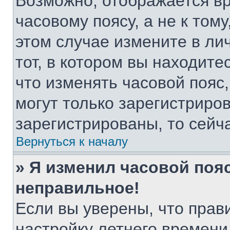
Возможно, отображается вр
часовому поясу, а не к тому
этом случае измените в ли
тот, в котором вы находитес
что изменять часовой пояс,
могут только зарегистриро
зарегистрированы, то сейч
Вернуться к началу
» Я изменил часовой пояс
неправильное!
Если вы уверены, что прав
настройку летнего времени