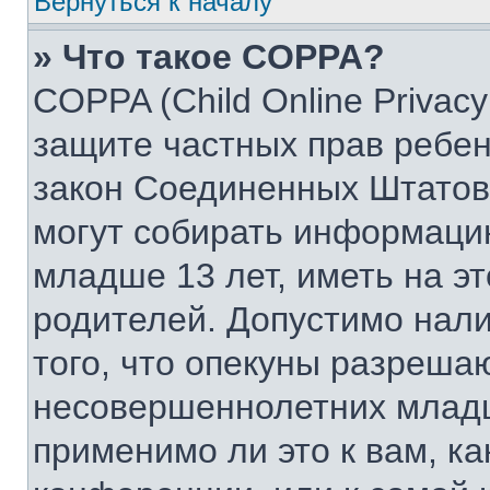
Вернуться к началу
» Что такое COPPA?
COPPA (Child Online Privacy 
защите частных прав ребенк
закон Соединенных Штатов,
могут собирать информаци
младше 13 лет, иметь на э
родителей. Допустимо нал
того, что опекуны разреша
несовершеннолетних младш
применимо ли это к вам, к