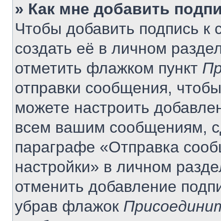
» Как мне добавить подп
Чтобы добавить подпись к
создать её в личном разде
отметить флажком пункт
Пр
отправки сообщения, чтобы
можете настроить добавле
всем вашим сообщениям, с
параграфе «Отправка сооб
настройки» в личном разде
отменить добавление подп
убрав флажок
Присоединит