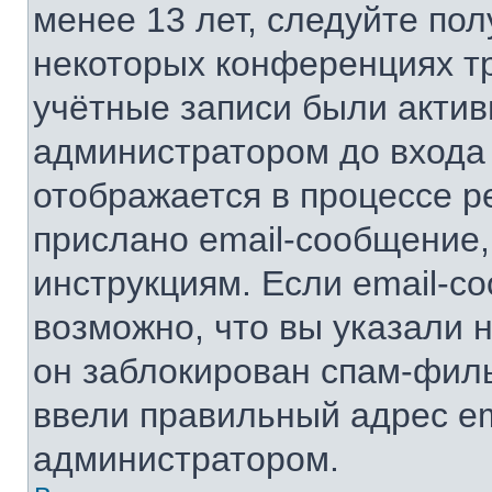
менее 13 лет, следуйте по
некоторых конференциях тр
учётные записи были акти
администратором до входа
отображается в процессе р
прислано email-сообщение
инструкциям. Если email-с
возможно, что вы указали 
он заблокирован спам-филь
ввели правильный адрес ema
администратором.