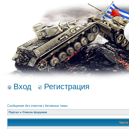
Вход
Регистрация
Сообщения без ответов
|
Активные темы
Портал
»
Список форумов
Часто