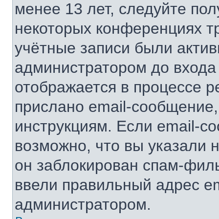
менее 13 лет, следуйте по
некоторых конференциях тр
учётные записи были акти
администратором до входа
отображается в процессе р
прислано email-сообщение
инструкциям. Если email-с
возможно, что вы указали 
он заблокирован спам-филь
ввели правильный адрес ema
администратором.