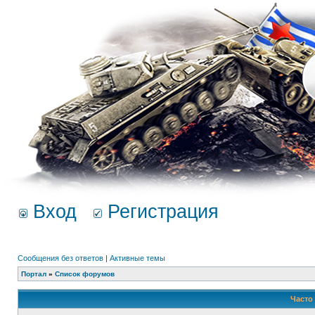
Вход
Регистрация
Сообщения без ответов
|
Активные темы
Портал
»
Список форумов
Часто