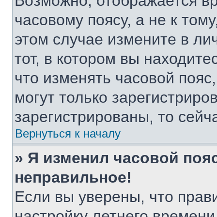
Возможно, отображается вр
часовому поясу, а не к тому
этом случае измените в ли
тот, в котором вы находитес
что изменять часовой пояс,
могут только зарегистриро
зарегистрированы, то сейч
Вернуться к началу
» Я изменил часовой пояс
неправильное!
Если вы уверены, что прав
настройку летнего времени