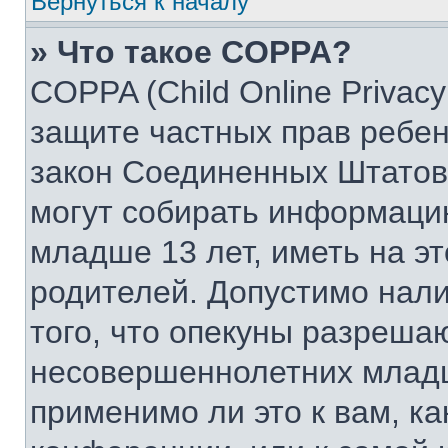
Вернуться к началу
» Что такое COPPA?
COPPA (Child Online Privacy 
защите частных прав ребенк
закон Соединенных Штатов,
могут собирать информаци
младше 13 лет, иметь на э
родителей. Допустимо нал
того, что опекуны разреша
несовершеннолетних младш
применимо ли это к вам, к